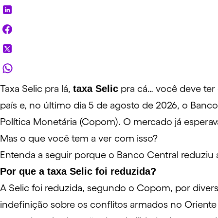
Taxa Selic
pra lá,
taxa Selic
pra cá… você deve ter o
país e, no último dia 5 de agosto de 2026, o Banco
Política Monetária (Copom). O mercado já esperav
Mas o que você tem a ver com isso?
Entenda a seguir porque o Banco Central reduziu a
Por que a taxa Selic foi reduzida?
A Selic foi reduzida, segundo o Copom, por diver
indefinição sobre os conflitos armados no Orien