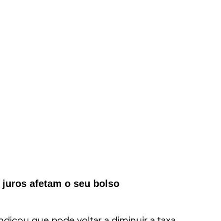
 juros afetam o seu bolso
indicou que pode voltar a diminuir a taxa.