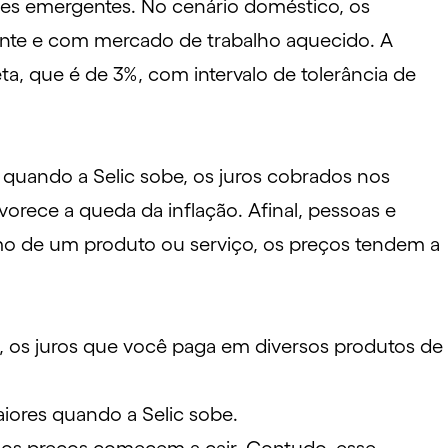
íses emergentes. No cenário doméstico, os
ente e com mercado de trabalho aquecido. A
a, que é de 3%, com intervalo de tolerância de
 quando a Selic sobe, os juros cobrados nos
orece a queda da inflação. Afinal, pessoas e
mo de um produto ou serviço, os preços tendem a
e, os juros que você paga em diversos produtos de
iores quando a Selic sobe.