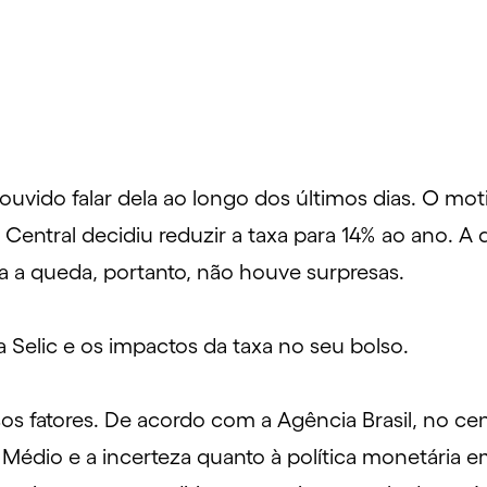
uvido falar dela ao longo dos últimos dias. O moti
 Central decidiu reduzir a taxa para 14% ao ano. A
a a queda, portanto, não houve surpresas.
 Selic e os impactos da taxa no seu bolso.
sos fatores. De acordo com a
Agência Brasil
, no ce
te Médio e a incerteza quanto à política monetár