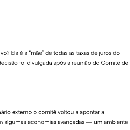
vo? Ela é a “mãe” de todas as taxas de juros do
 decisão foi divulgada após a reunião do Comitê de
nário externo o comitê voltou a apontar a
ia em algumas economias avançadas — um ambiente