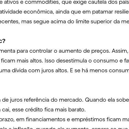
de ativos e commodities, que exige cautela dos pa
tividade econômica, ainda que em patamar resili
ecentes, mas segue acima do limite superior da met
c?
amenta para controlar o aumento de preços. Assim,
ficam mais altos. Isso desestimula o consumo e fav
uma dívida com juros altos. E se há menos consu
xa de juros referência do mercado. Quando ela sob
i, esse crédito fica mais barato.
 prazo, em financiamentos e empréstimos ficam ma