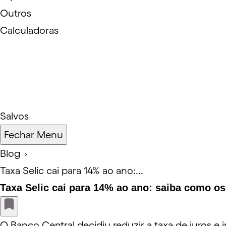
Outros
Calculadoras
Salvos
Fechar Menu
Blog
Taxa Selic cai para 14% ao ano:...
Taxa Selic cai para 14% ao ano: saiba como os
O Banco Central decidiu reduzir a taxa de juros e 