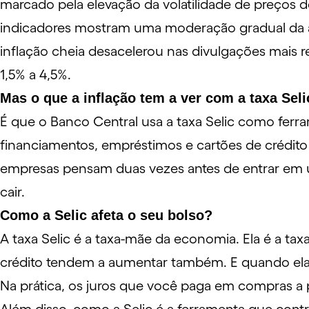
marcado pela elevação da volatilidade de preços 
indicadores mostram uma moderação gradual da a
inflação cheia desacelerou nas divulgações mais r
1,5% a 4,5%.
Mas o que a inflação tem a ver com a taxa Seli
É que o Banco Central usa a taxa Selic como ferr
financiamentos, empréstimos e cartões de crédito 
empresas pensam duas vezes antes de entrar em 
cair.
Como a Selic afeta o seu bolso?
A taxa Selic é a taxa-mãe da economia. Ela é a ta
crédito tendem a aumentar também. E quando ela ca
Na prática, os juros que você paga em compras a