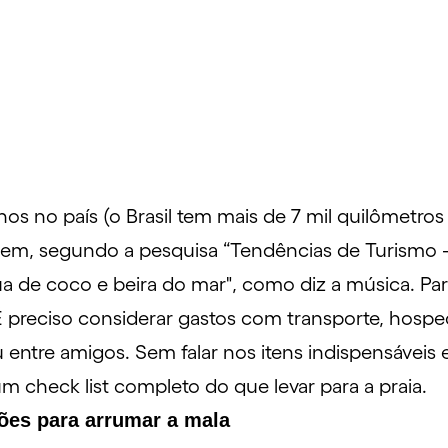
os no país (o Brasil tem mais de 7 mil quilômetros de
iagem, segundo a pesquisa “Tendências de Turismo
ua de coco e beira do mar", como diz a
música
. Pa
É preciso considerar
gastos
com transporte, hospe
 entre amigos. Sem falar nos itens indispensáveis
 um check list completo do que levar para a praia.
tões para arrumar a mala