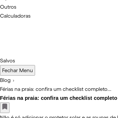
Outros
Calculadoras
Salvos
Fechar Menu
Blog
Férias na praia: confira um checklist completo...
Férias na praia: confira um checklist completo
Não é só adicionar o protetor solar e as roupas d