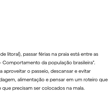
 litoral), passar férias na praia está entre as
 – Comportamento da população brasileira".
ra aproveitar o passeio, descansar e evitar
dagem, alimentação e pensar em um roteiro que
 e que precisam ser colocados na mala.