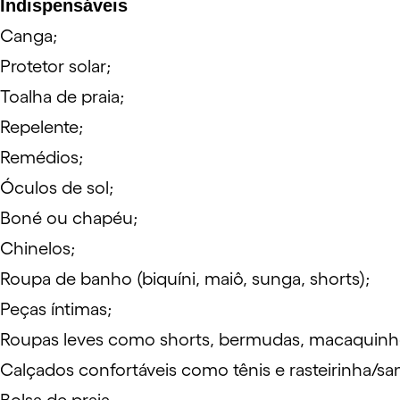
Indispensáveis
Canga;
Protetor solar;
Toalha de praia;
Repelente;
Remédios;
Óculos de sol;
Boné ou chapéu;
Chinelos;
Roupa de banho (biquíni, maiô, sunga, shorts);
Peças íntimas;
Roupas leves como shorts, bermudas, macaquinhos
Calçados confortáveis como tênis e rasteirinha/san