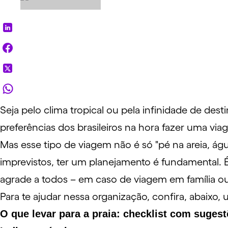
Seja pelo clima tropical ou pela infinidade de destin
preferências dos brasileiros na hora fazer uma v
Mas esse tipo de viagem não é só "pé na areia, ág
imprevistos, ter um planejamento é fundamental. 
agrade a todos – em caso de
viagem em família
ou
Para te ajudar nessa organização, confira, abaixo,
O que levar para a praia: checklist com suges