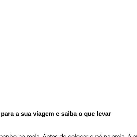
 para a sua viagem e saiba o que levar
e banho na mala. Antes de colocar o pé na areia, é