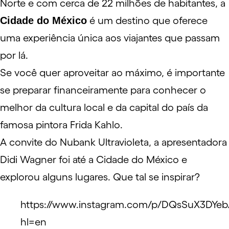
Norte e com cerca de 22 milhões de habitantes, a
Cidade do México
é um destino que oferece
uma experiência única aos viajantes que passam
por lá.
Se você quer aproveitar ao máximo, é importante
se
preparar financeiramente
para conhecer o
melhor da cultura local e da capital do país da
famosa pintora
Frida Kahlo
.
A convite do
Nubank Ultravioleta
, a apresentadora
Didi Wagner
foi até a Cidade do México e
explorou alguns lugares. Que tal se inspirar?
https://www.instagram.com/p/DQsSuX3DYeb
hl=en