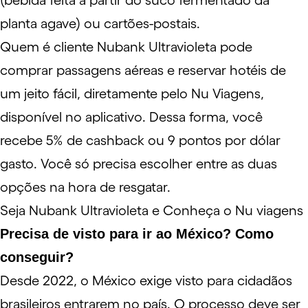
(bebida feita a partir do suco fermentado da
planta agave) ou
cartões-postais
.
Quem é cliente Nubank Ultravioleta pode
comprar passagens aéreas e reservar hotéis de
um jeito fácil, diretamente pelo
Nu Viagens
,
disponível no aplicativo. Dessa forma, você
recebe 5% de cashback ou 9 pontos por dólar
gasto. Você só precisa escolher entre as duas
opções na hora de resgatar.
Seja Nubank Ultravioleta e Conheça o Nu viagens
Precisa de visto para ir ao México? Como
conseguir?
Desde 2022,
o México exige visto
para cidadãos
brasileiros entrarem no país. O processo deve ser