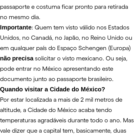
passaporte e costuma ficar pronto para retirada
no mesmo dia.
Importante
: Quem tem
visto válido nos Estados
Unidos
, no Canadá, no Japão, no Reino Unido ou
em qualquer país do Espaço Schengen (Europa)
não
precisa
solicitar o visto mexicano. Ou seja,
pode entrar no México apresentando este
documento junto ao passaporte brasileiro.
Quando visitar a Cidade do México?
Por estar localizada a mais de 2 mil metros de
altitude, a Cidade do México acaba tendo
temperaturas agradáveis durante todo o ano. Mas
vale dizer que a capital tem, basicamente, duas