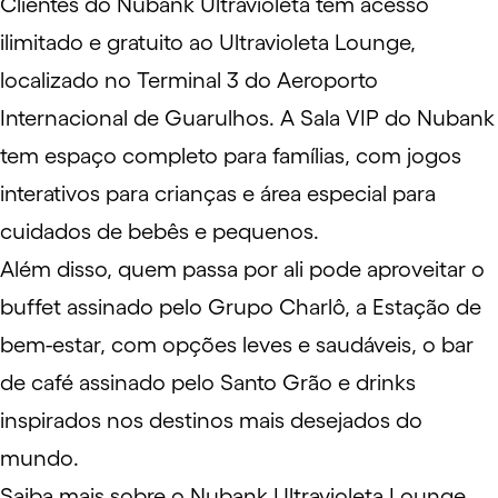
Clientes do Nubank Ultravioleta têm acesso
ilimitado e gratuito ao
Ultravioleta Lounge
,
localizado no
Terminal 3
do Aeroporto
Internacional de Guarulhos. A Sala VIP do Nubank
tem espaço completo para famílias, com jogos
interativos para crianças e área especial para
cuidados de bebês e pequenos.
Além disso, quem passa por ali pode aproveitar o
buffet assinado pelo Grupo Charlô, a Estação de
bem-estar, com opções leves e saudáveis, o bar
de café assinado pelo Santo Grão e drinks
inspirados nos destinos mais desejados do
mundo.
Saiba mais sobre o Nubank Ultravioleta Lounge